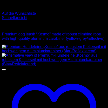
Auf die Wunschliste
Schnellansicht
Leinen
Premium dog leash “Kosmo” made of robust climbing rope
with high-quality aluminum carabiner (yellow-grey/reflective)