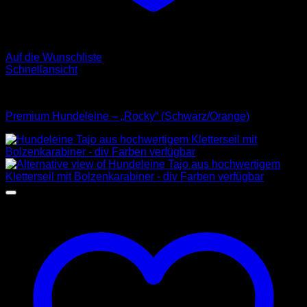
Auf die Wunschliste
Schnellansicht
Leinen
Premium Hundeleine – „Rocky“ (Schwarz/Orange)