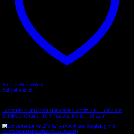
Auf die Wunschliste
Schnellansicht
Leder Leinen
Leder Premium Leder Hundeleine Moritz 1m – Leine aus
Echtleder Original J&R Prägung Moritz – (Braun)