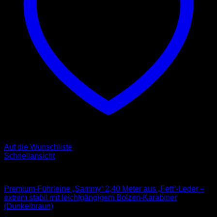
Auf die Wunschliste
Schnellansicht
Leder Leinen
Premium-Führleine „Sammy“ 2,40 Meter aus „Fett“-Leder –
extrem stabil mit leichtgängigem Bolzen-Karabiner
(Dunkelbraun)