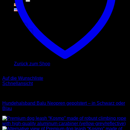
Warenkorb
Es befinden sich keine Produkte im Warenkorb.
Zurück zum Shop
Auf die Wunschliste
Schnellansicht
Halsbänder
Hundehalsband Balu Neopren gepolstert – in Schwarz oder
Blau