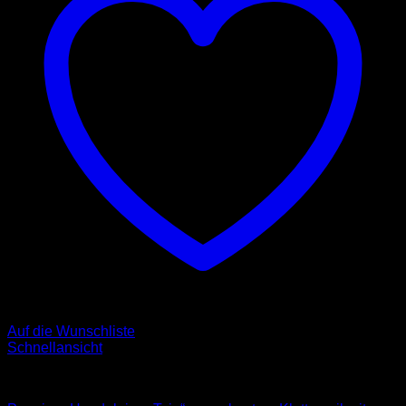
Auf die Wunschliste
Schnellansicht
Leinen