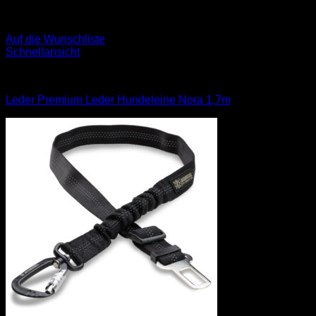
Auf die Wunschliste
Schnellansicht
Leinen
Leder Premium Leder Hundeleine Nora 1,7m