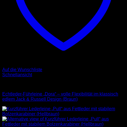
Auf die Wunschliste
Schnellansicht
Leder Leinen
Echtleder-Führleine „Dora“ – volle Flexibilität im klassisch
edlem Jack & Russell Design (Braun)