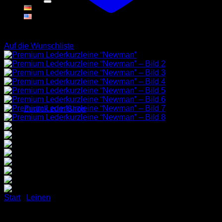
Warenkorb
Auf die Wunschliste
Es befinden sich keine Produkte im Warenkorb.
Zurück zum Shop
Start
/
Leinen
Premium Lederkurzleine