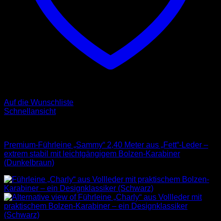
Auf die Wunschliste
Schnellansicht
Leder Leinen
Premium-Führleine „Sammy“ 2,40 Meter aus „Fett“-Leder –
extrem stabil mit leichtgängigem Bolzen-Karabiner
(Dunkelbraun)