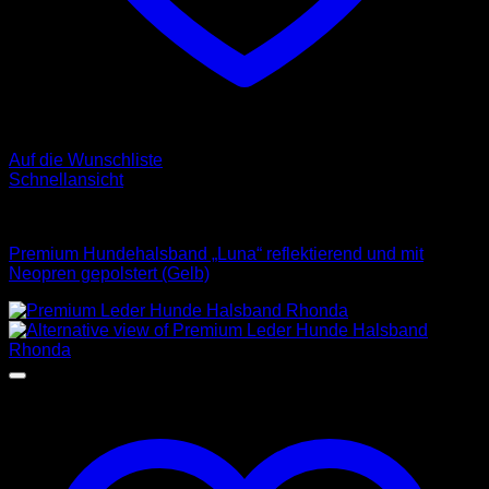
Auf die Wunschliste
Schnellansicht
Halsbänder
Premium Hundehalsband „Luna“ reflektierend und mit
Neopren gepolstert (Gelb)