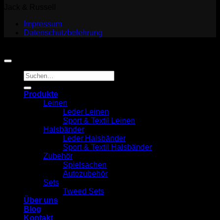
Jack & Russell
Impressum
Datenschutzbelehrung
Copyright 2026 ©
Jack and Russell
Suchen
nach:
Produkte
Leinen
Leder Leinen
Sport & Textil Leinen
Halsbänder
Leder Halsbänder
Sport & Textil Halsbänder
Zubehör
Spielsachen
Autozubehör
Sets
Tweed Sets
Über uns
Blog
Kontakt