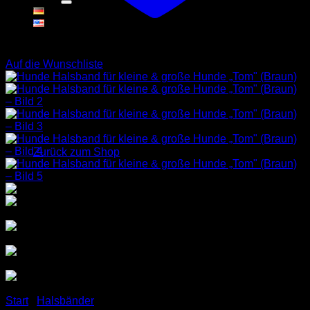
Warenkorb
Auf die Wunschliste
Es befinden sich keine Produkte im Warenkorb.
Zurück zum Shop
Start
/
Halsbänder