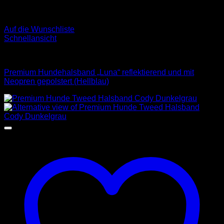
Auf die Wunschliste
Schnellansicht
Halsbänder
Premium Hundehalsband „Luna“ reflektierend und mit
Neopren gepolstert (Hellblau)