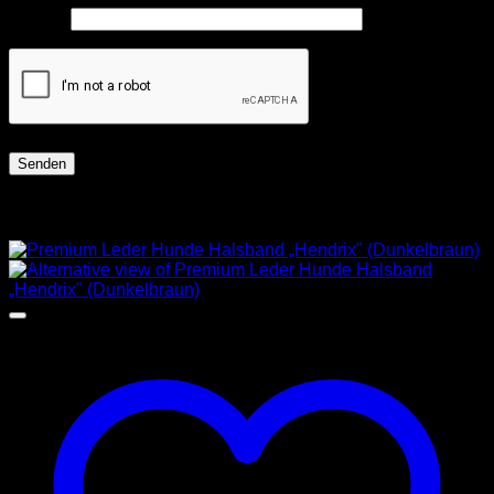
E-Mail
*
Ähnliche Produkte