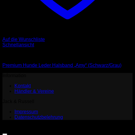
Auf die Wunschliste
Schnellansicht
Halsbänder
Premium Hunde Leder Halsband „Amy“ (Schwarz/Grau)
Information
Kontakt
Händler & Vereine
Jack & Russell
Impressum
Datenschutzbelehrung
Copyright 2026 ©
Jack and Russell