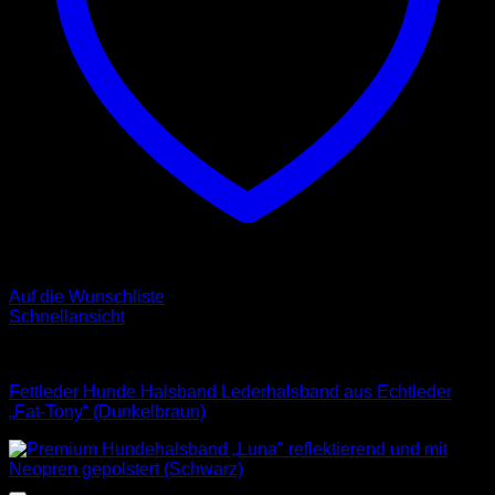
Auf die Wunschliste
Schnellansicht
Halsbänder
Fettleder Hunde Halsband Lederhalsband aus Echtleder
„Fat-Tony“ (Dunkelbraun)