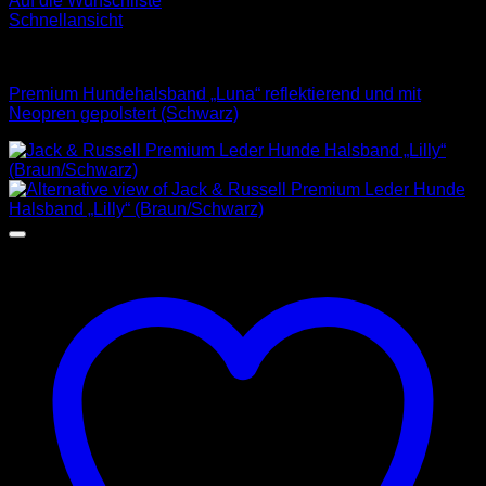
Auf die Wunschliste
Schnellansicht
Halsbänder
Premium Hundehalsband „Luna“ reflektierend und mit
Neopren gepolstert (Schwarz)