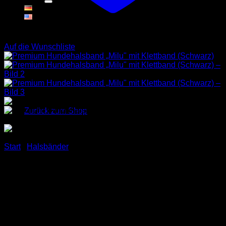
Warenkorb
Auf die Wunschliste
Es befinden sich keine Produkte im Warenkorb.
Zurück zum Shop
Start
/
Halsbänder
Premium Hundehalsband
„Milu“ mit Klettband
(Schwarz)