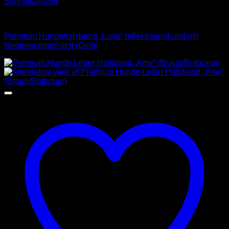
Schnellansicht
Halsbänder
Premium Hundehalsband „Luna“ reflektierend und mit
Neopren gepolstert (Gelb)