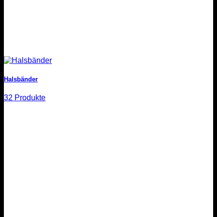
Halsbänder
32 Produkte