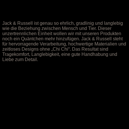
Jack & Russell ist genau so ehrlich, gradlinig und langlebig
wie die Beziehung zwischen Mensch und Tier. Dieser
unzertrennlichen Einheit wollen wir mit unseren Produkten
noch ein Quäntchen mehr hinzufügen. Jack & Russell steht
für hervorragende Verarbeitung, hochwertige Materialien und
zeitloses Designs ohne „Chi Chi“. Das Resultat sind
Tragekomfort, Langlebigkeit, eine gute Handhabung und
Liebe zum Detail.
Jack & Russell: Für ein
noch besseres Hundeleben