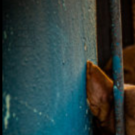
Warenkorb
Es befinden sich keine Produkte im Warenkorb.
Zurück zum Shop