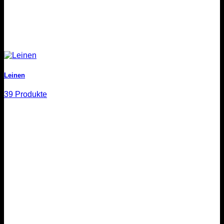
Leinen
39 Produkte