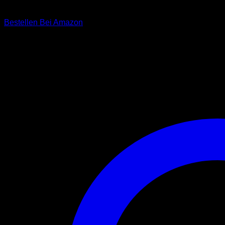
Ableinen ermöglicht. Durch die hochwertigen Materialien könn
Bestellen Bei Amazon