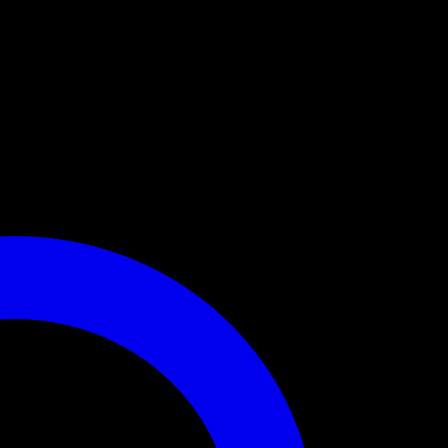
reuen.(UVP: 19,90€)