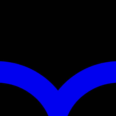
en sie sich auch bei intensiver Nutzung lange an der Leine erf