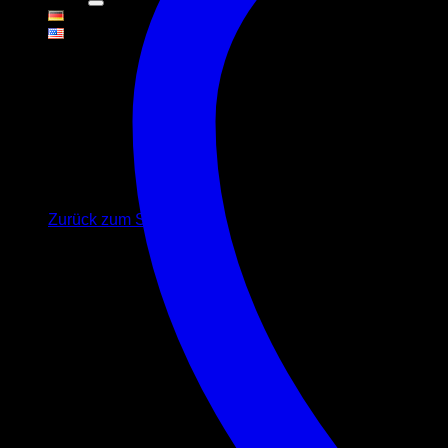
Warenkorb
Es befinden sich keine Produkte im Warenkorb.
Zurück zum Shop