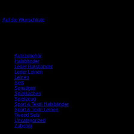
Auf die Wunschliste
Kategorien
Autozubehör
Halsbänder
Leder Halsbänder
Leder Leinen
Leinen
Sets
Sonstiges
Spielsachen
Spielzeug
Sport & Textil Halsbänder
Sport & Textil Leinen
Tweed Sets
Uncategorized
Zubehör