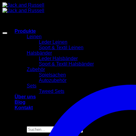
Zum
Inhalt
springen
Produkte
Leinen
Leder Leinen
Sport & Textil Leinen
Halsbänder
Leder Halsbänder
Sport & Textil Halsbänder
Zubehör
Spielsachen
Autozubehör
Sets
Tweed Sets
Über uns
Blog
Kontakt
Suchen
nach: