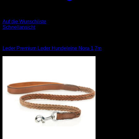
Auf die Wunschliste
Schnellansicht
Leinen
Leder Premium Leder Hundeleine Nora 1,7m