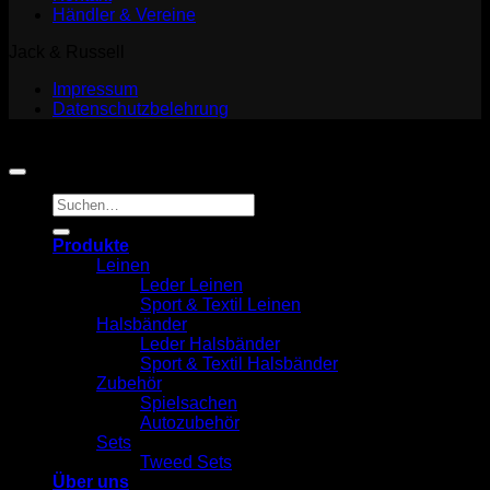
Händler & Vereine
Jack & Russell
Impressum
Datenschutzbelehrung
Copyright 2026 ©
Jack and Russell
Suchen
nach:
Produkte
Leinen
Leder Leinen
Sport & Textil Leinen
Halsbänder
Leder Halsbänder
Sport & Textil Halsbänder
Zubehör
Spielsachen
Autozubehör
Sets
Tweed Sets
Über uns