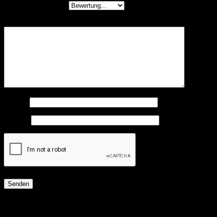
Deine Bewertung
*
Deine Rezension
*
Name
*
E-Mail
*
Ähnliche Produkte