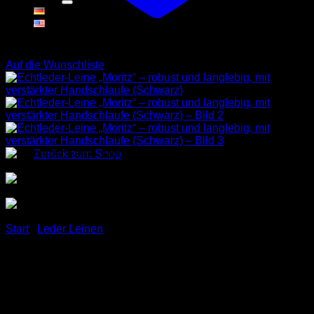
Warenkorb
Auf die Wunschliste
Es befinden sich keine Produkte im Warenkorb.
Zurück zum Shop
Start
/
Leder Leinen
Echtleder-Leine „Moritz“ –
robust und langlebig, mit