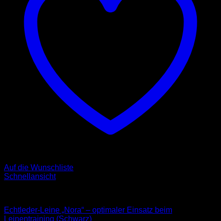
Auf die Wunschliste
Schnellansicht
Leder Leinen
Echtleder-Leine „Nora“ – optimaler Einsatz beim
Leinentraining (Schwarz)