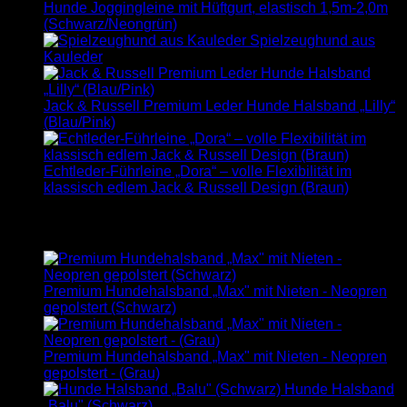
Hunde Joggingleine mit Hüftgurt, elastisch 1,5m-2,0m
(Schwarz/Neongrün)
Spielzeughund aus
Kauleder
Jack & Russell Premium Leder Hunde Halsband „Lilly“
(Blau/Pink)
Echtleder-Führleine „Dora“ – volle Flexibilität im
klassisch edlem Jack & Russell Design (Braun)
Specials
Premium Hundehalsband „Max" mit Nieten - Neopren
gepolstert (Schwarz)
Premium Hundehalsband „Max" mit Nieten - Neopren
gepolstert - (Grau)
Hunde Halsband
„Balu" (Schwarz)