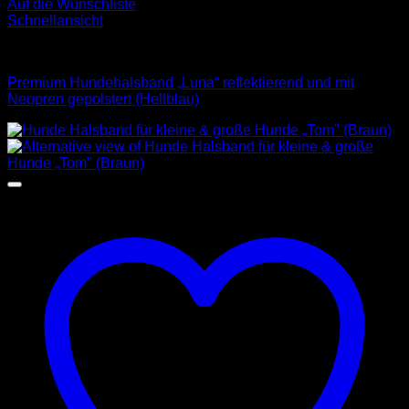
Auf die Wunschliste
Schnellansicht
Halsbänder
Premium Hundehalsband „Luna“ reflektierend und mit
Neopren gepolstert (Hellblau)