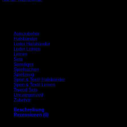
Kategorien
Autozubehör
Halsbänder
Leder Halsbänder
Leder Leinen
Leinen
Sets
Sonstiges
Spielsachen
Spielzeug
Sport & Textil Halsbänder
Sport & Textil Leinen
Tweed Sets
Uncategorized
Zubehör
Beschreibung
Rezensionen (0)
AUSGEWÄHLTE MATERIALIEN: Das Premium –