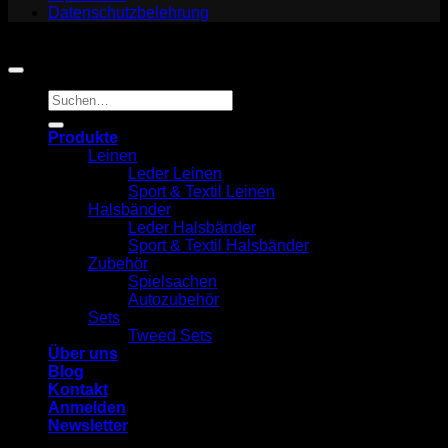
Datenschutzbelehrung
Copyright 2026 ©
Jack and Russell
Suchen
nach:
Produkte
Leinen
Leder Leinen
Sport & Textil Leinen
Halsbänder
Leder Halsbänder
Sport & Textil Halsbänder
Zubehör
Spielsachen
Autozubehör
Sets
Tweed Sets
Über uns
Blog
Kontakt
Anmelden
Newsletter