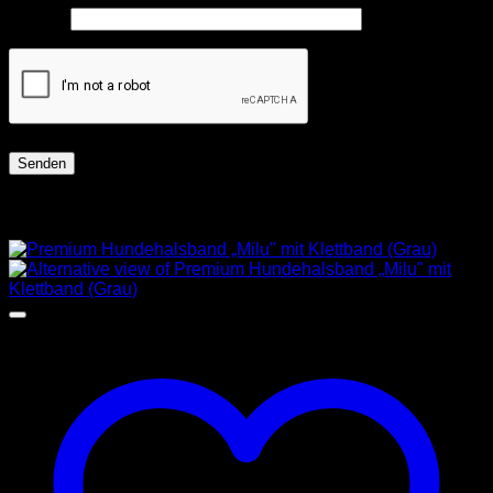
E-Mail
*
Ähnliche Produkte