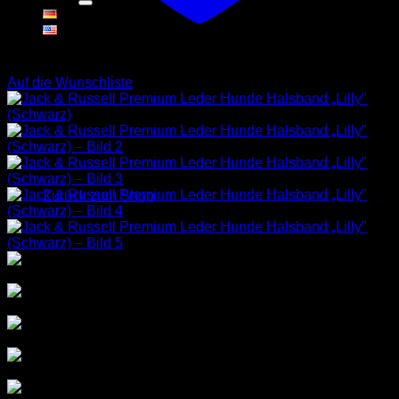
Warenkorb
Auf die Wunschliste
Es befinden sich keine Produkte im Warenkorb.
Zurück zum Shop