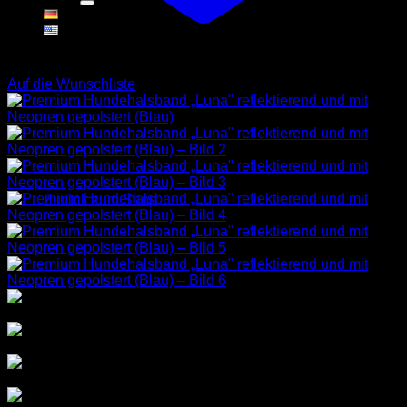
Warenkorb
Auf die Wunschliste
Es befinden sich keine Produkte im Warenkorb.
Zurück zum Shop