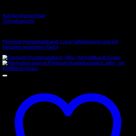
Auf die Wunschliste
Schnellansicht
Halsbänder
Premium Hundehalsband „Luna“ reflektierend und mit
Neopren gepolstert (Gelb)