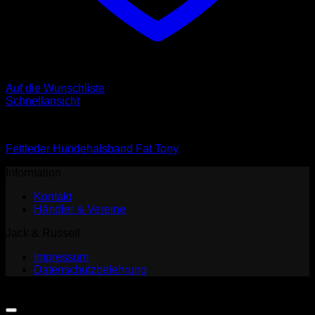
Auf die Wunschliste
Schnellansicht
Halsbänder
Fettleder Hundehalsband Fat Tony
Information
Kontakt
Händler & Vereine
Jack & Russell
Impressum
Datenschutzbelehrung
Copyright 2026 ©
Jack and Russell