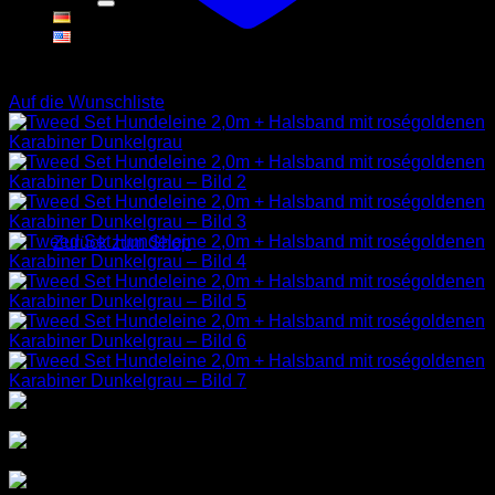
Warenkorb
Auf die Wunschliste
Es befinden sich keine Produkte im Warenkorb.
Zurück zum Shop