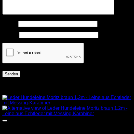
Name
*
E-Mail
*
Ähnliche Produkte