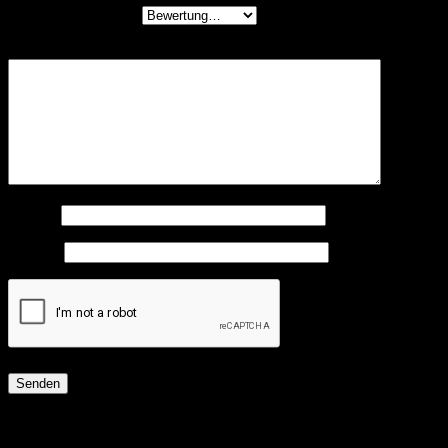
Deine Bewertung
*
Deine Rezension
*
Name
*
E-Mail
*
Ähnliche Produkte