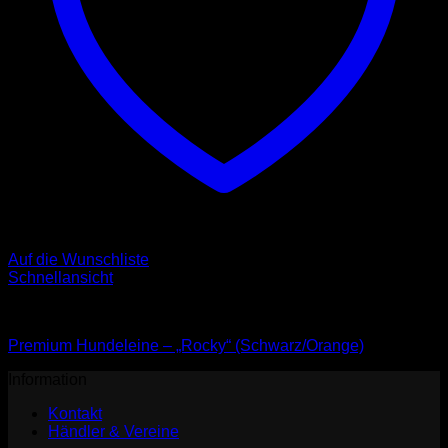
Auf die Wunschliste
Schnellansicht
Leinen
Premium Hundeleine – „Rocky“ (Schwarz/Orange)
Information
Kontakt
Händler & Vereine