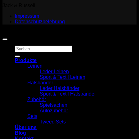
Jack & Russell
Impressum
Datenschutzbelehrung
Copyright 2026 ©
Jack and Russell
Suchen
nach:
Produkte
Leinen
Leder Leinen
Sport & Textil Leinen
Halsbänder
Leder Halsbänder
Sport & Textil Halsbänder
Zubehör
Spielsachen
Autozubehör
Sets
Tweed Sets
Über uns
Blog
Kontakt