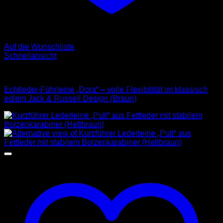
Auf die Wunschliste
Schnellansicht
Leder Leinen
Echtleder-Führleine „Dora“ – volle Flexibilität im klassisch
edlem Jack & Russell Design (Braun)