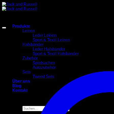
Zum
Inhalt
springen
Produkte
Leinen
Leder Leinen
Sport & Textil Leinen
Halsbänder
Leder Halsbänder
Sport & Textil Halsbänder
Zubehör
Spielsachen
Autozubehör
Sets
Tweed Sets
Über uns
Blog
Kontakt
Suchen
nach: