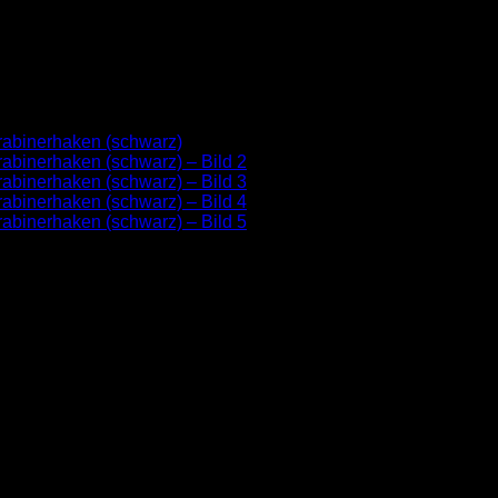
 Fettleder mit stabilem Bolze