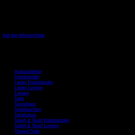
Auf die Wunschliste
Kategorien
Autozubehör
Halsbänder
Leder Halsbänder
Leder Leinen
Leinen
Sets
Sonstiges
Spielsachen
Spielzeug
Sport & Textil Halsbänder
Sport & Textil Leinen
Tweed Sets