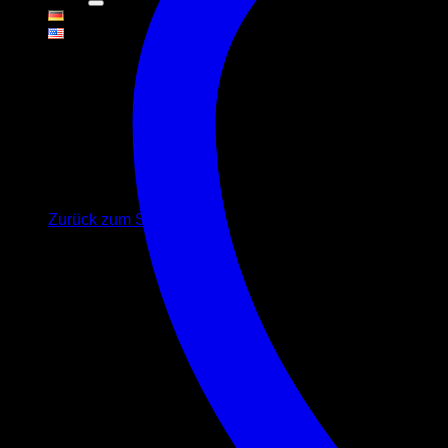
Warenkorb
Es befinden sich keine Produkte im Warenkorb.
Zurück zum Shop