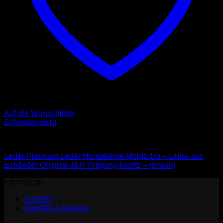
Auf die Wunschliste
Schnellansicht
Leder Leinen
Leder Premium Leder Hundeleine Moritz 1m – Leine aus
Echtleder Original J&R Prägung Moritz – (Braun)
Information
Kontakt
Händler & Vereine