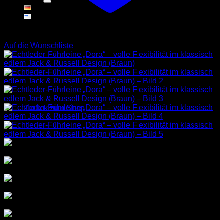
Warenkorb
Auf die Wunschliste
Es befinden sich keine Produkte im Warenkorb.
Zurück zum Shop