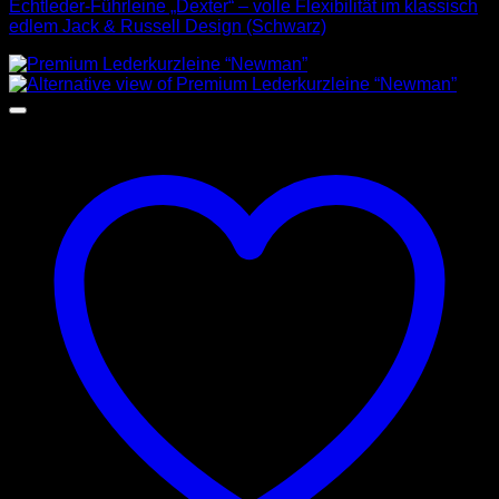
Echtleder-Führleine „Dexter“ – volle Flexibilität im klassisch
edlem Jack & Russell Design (Schwarz)