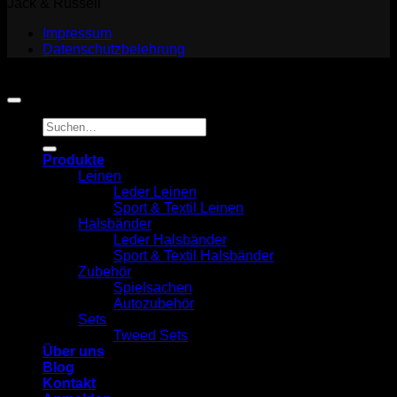
Jack & Russell
Impressum
Datenschutzbelehrung
Copyright 2026 ©
Jack and Russell
Suchen
nach:
Produkte
Leinen
Leder Leinen
Sport & Textil Leinen
Halsbänder
Leder Halsbänder
Sport & Textil Halsbänder
Zubehör
Spielsachen
Autozubehör
Sets
Tweed Sets
Über uns
Blog
Kontakt