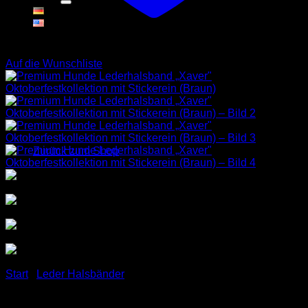
Warenkorb
Auf die Wunschliste
Es befinden sich keine Produkte im Warenkorb.
Zurück zum Shop
Start
/
Leder Halsbänder
Premium Hunde