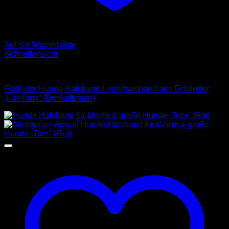
Auf die Wunschliste
Schnellansicht
Halsbänder
Fettleder Hunde Halsband Lederhalsband aus Echtleder
„Fat-Tony“ (Dunkelbraun)