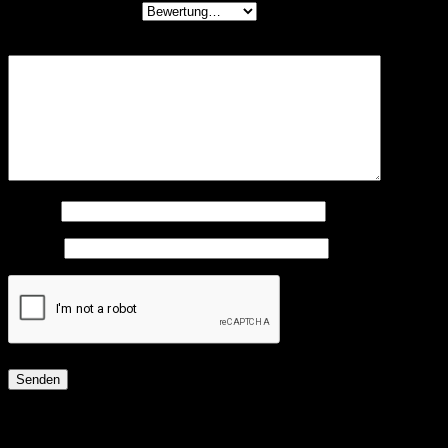
Deine Bewertung
*
Deine Rezension
*
Name
*
E-Mail
*
Ähnliche Produkte