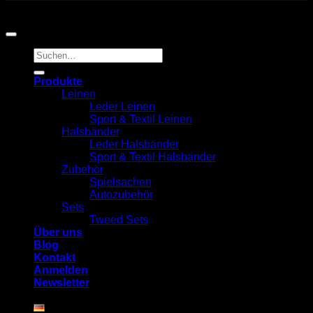
Copyright 2026 ©
Jack and Russell
Suchen
nach:
Produkte
Leinen
Leder Leinen
Sport & Textil Leinen
Halsbänder
Leder Halsbänder
Sport & Textil Halsbänder
Zubehör
Spielsachen
Autozubehör
Sets
Tweed Sets
Über uns
Blog
Kontakt
Anmelden
Newsletter