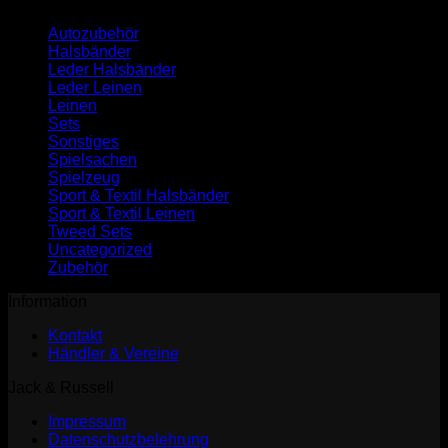
Autozubehör
Halsbänder
Leder Halsbänder
Leder Leinen
Leinen
Sets
Sonstiges
Spielsachen
Spielzeug
Sport & Textil Halsbänder
Sport & Textil Leinen
Tweed Sets
Uncategorized
Zubehör
Information
Kontakt
Händler & Vereine
Jack & Russell
Impressum
Datenschutzbelehrung