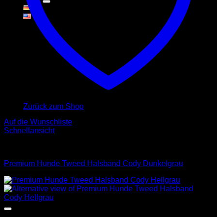
Warenkorb
Es befinden sich keine Produkte im Warenkorb.
Zurück zum Shop
Auf die Wunschliste
Schnellansicht
Halsbänder
Premium Hunde Tweed Halsband Cody Dunkelgrau